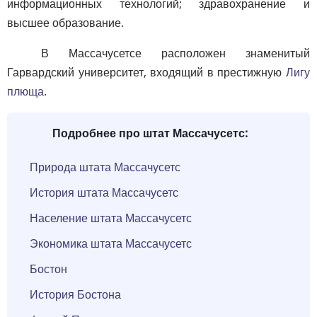
информационных технологий; здравохранение и
высшее образование.
В Массачусетсе расположен знаменитый
Гарвардский университет, входящий в престижную
Лигу
плюща
.
Подробнее про штат Массачусетс:
Природа штата Массачусетс
История штата Массачусетс
Население штата Массачусетс
Экономика штата Массачусетс
Бостон
История Бостона