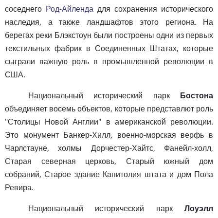
соседнего
Род-Айленда
для сохранения исторического
наследия, а также ландшафтов этого региона. На
берегах реки Блэкстоун были построены одни из первых
текстильных фабрик в Соединенных Штатах, которые
сыграли важную роль в промышленной революции в
США.
Национальный исторический парк
Бостона
объединяет восемь объектов, которые представлют роль
"Столицы Новой Англии" в американской революции.
Это монумент Банкер-Хилл, военно-морская верфь в
Чарлстауне, холмы Дорчестер-Хайтс, Фанейл-холл,
Старая северная церковь, Старый южный дом
собраний, Старое здание Капитолия штата и дом Пола
Ревира.
Национальный исторический парк
Лоуэлл