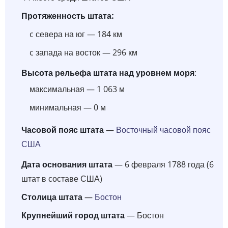
Протяженность штата:
c севера на юг — 184 км
c запада на восток — 296 км
Высота рельефа штата над уровнем моря
:
максимальная — 1 063 м
минимальная — 0 м
Часовой пояс штата
—
Восточный часовой пояс
США
Дата основания штата
— 6 февраля 1788 года (6
штат в составе США)
Столица штата
—
Бостон
Крупнейший город штата
— Бостон