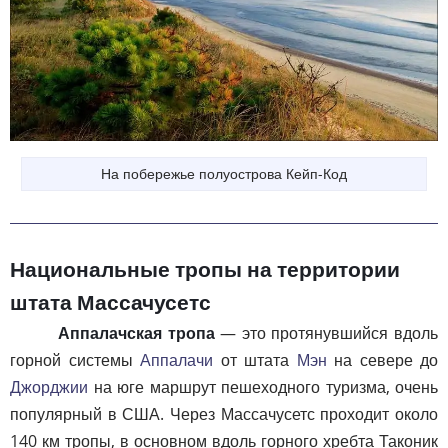
На побережье полуострова Кейп-Код
Национальные тропы на территории
штата Массачусетс
Аппалачская тропа
— это протянувшийся вдоль
горной системы
Аппалачи
от штата
Мэн
на севере до
Джорджии
на юге маршрут пешеходного туризма, очень
популярный в США. Через Массачусетс проходит около
140 км тропы, в основном вдоль горного хребта Таконик