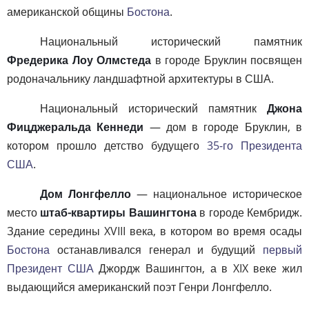
американской общины
Бостона
.
Национальный исторический памятник
Фредерика Лоу Олмстеда
в городе Бруклин посвящен
родоначальнику ландшафтной архитектуры в США.
Национальный исторический памятник
Джона
Фицджеральда Кеннеди
— дом в городе Бруклин, в
котором прошло детство будущего
35-го Президента
США
.
Дом Лонгфелло
— национальное историческое
место
штаб-квартиры Вашингтона
в городе Кембридж.
Здание середины XVIII века, в котором во время осады
Бостона
останавливался генерал и будущий
первый
Президент США
Джордж Вашингтон, а в XIX веке жил
выдающийся американский поэт Генри Лонгфелло.