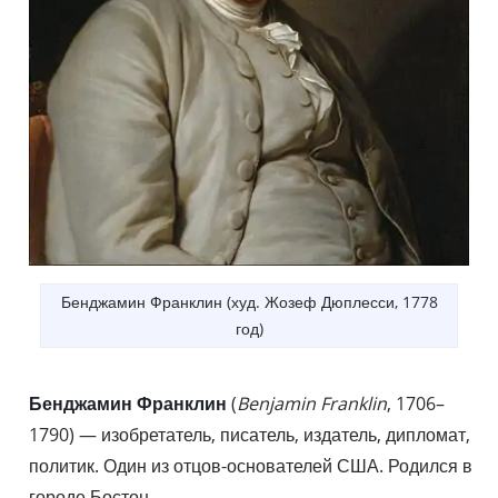
Бенджамин Франклин (худ. Жозеф Дюплесси, 1778
год)
Бенджамин Франклин
(
Benjamin Franklin
, 1706–
1790) — изобретатель, писатель, издатель, дипломат,
политик. Один из отцов-основателей США. Родился в
городе Бостон.