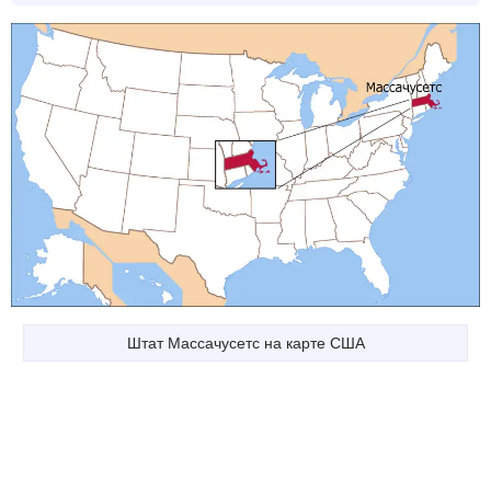
Штат Массачусетс на карте США