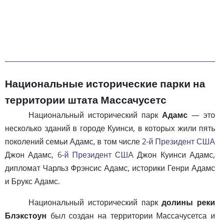
Национальные исторические парки на
территории штата Массачусетс
Национальный исторический парк
Адамс
— это
несколько зданий в городе Куинси, в которых жили пять
поколений семьи Адамс, в том числе
2-й Президент США
Джон Адамс,
6-й Президент США
Джон Куинси Адамс,
дипломат Чарльз Фрэнсис Адамс, историки Генри Адамс
и Брукс Адамс.
Национальный исторический парк
долины реки
Блэкстоун
был создан на территории Массачусетса и