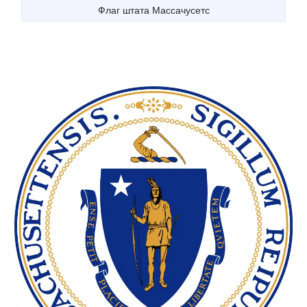
Флаг штата Массачусетс