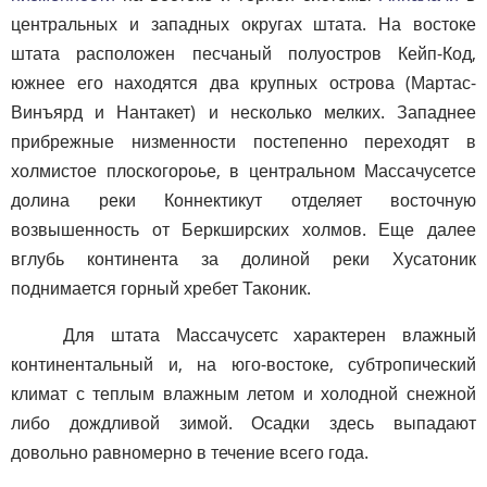
центральных и западных округах штата. На востоке
штата расположен песчаный полуостров Кейп-Код,
южнее его находятся два крупных острова (Мартас-
Винъярд и Нантакет) и несколько мелких. Западнее
прибрежные низменности постепенно переходят в
холмистое плоскогороье, в центральном Массачусетсе
долина реки Коннектикут отделяет восточную
возвышенность от Беркширских холмов. Еще далее
вглубь континента за долиной реки Хусатоник
поднимается горный хребет Таконик.
Для штата Массачусетс характерен влажный
континентальный и, на юго-востоке, субтропический
климат с теплым влажным летом и холодной снежной
либо дождливой зимой. Осадки здесь выпадают
довольно равномерно в течение всего года.