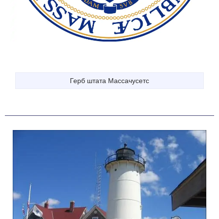
Герб штата Массачусетс