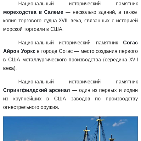
Национальный исторический памятник
мореходства в Салеме
— несколько зданий, а также
копия торгового судна XVIII века, связанных с историей
морской торговли в США.
Национальный исторический памятник
Согас
Айрон Уоркс
в городе Согас — место создания первого
в США металлургического производства (середина XVII
века).
Национальный исторический памятник
Спрингфилдский арсенал
— один из первых и иодин
из крупнейших в США заводов по производству
огнестрельного оружия.