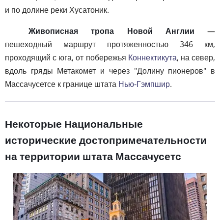
и по долине реки Хусатоник.
Живописная тропа Новой Англии
—
пешеходный маршрут протяженностью 346 км,
проходящий с юга, от побережья
Коннектикута
, на север,
вдоль гряды Метакомет и через "Долину пионеров" в
Массачусетсе к границе штата
Нью-Гэмпшир
.
Некоторые Национальные
исторические достопримечательности
на территории штата Массачусетс