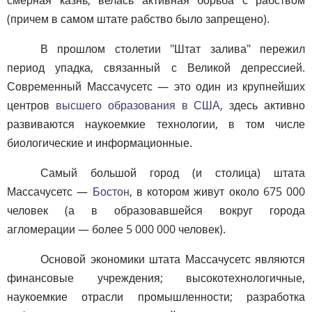
(причем в самом штате рабство было запрещено).
В прошлом столетии "Штат залива" пережил
период упадка, связанный с Великой депрессией.
Современный Массачусетс — это один из крупнейших
центров
высшего образования в США
, здесь активно
развиваются наукоемкие технологии, в том числе
биологические и информационные.
Самый большой город (и столица) штата
Массачусетс —
Бостон
, в котором живут около 675 000
человек (а в образовавшейся вокруг города
агломерации — более 5 000 000 человек).
Основой экономики штата Массачусетс являются
финансовые учреждения; высокотехнологичные,
наукоемкие отрасли промышленности; разработка