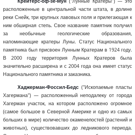
Крейтерс-оф-зе-Мун
("Лунные Кратеры") — это
расположенные в центральной части штата, в долине
реки Снейк, три крупных лавовых поля и прилегающая к
ним обширная степь. Свое название памятник получил
за необычные геологические образования,
напоминающие кратеры Луны. Статус Национального
памятника был присвоен Лунным Кратерам в 1924 году.
В 2000 году территория Лунных Кратеров была
значительно расширена и с 2004 года она имеет статус
Национального памятника и заказника.
Хаджерман-Фоссил-Бедс
("Ископаемые пласты
Хагермана") — расположенный неподалеку от города
Хагерман участок, на котором расположено огромное
(самое большое в Северной Америке и одно из самых
больших в мире) количество окаменелостей (растений и
животных), существовавших до ледникового периода.