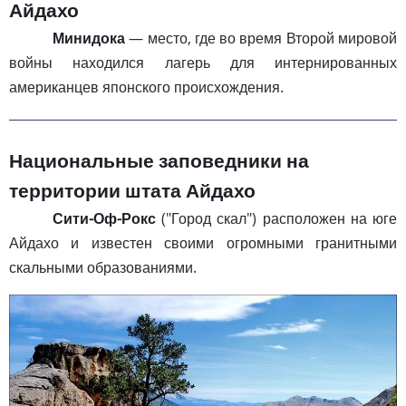
Айдахо
Минидока
— место, где во время Второй мировой
войны находился лагерь для интернированных
американцев японского происхождения.
Национальные заповедники на
территории штата Айдахо
Сити-Оф-Рокс
("Город скал") расположен на юге
Айдахо и известен своими огромными гранитными
скальными образованиями.