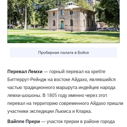
Пробирная палата в Бойсе
Перевал Лемхи
— горный перевал на хребте
Биттеррут-Рейндж на востоке Айдахо, являвшийся
частью традиционного маршрута индейцев народа
лемхи-шошоны. В 1805 году именно через этот
перевал на территорию современного Айдахо пришли
участники экспедиции Льюиса и Кларка.
Вайппе Прери
— участок прерии в районе города