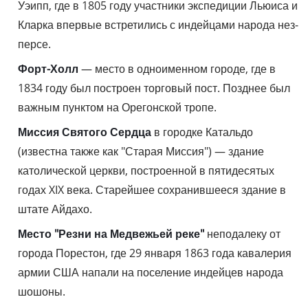
Уэипп, где в 1805 году участники экспедиции Льюиса и
Кларка впервые встретились с индейцами народа нез-
персе.
Форт-Холл
— место в одноименном городе, где в
1834 году был построен торговый пост. Позднее был
важным пунктом на Орегонской тропе.
Миссия Святого Сердца
в городке Катальдо
(известна также как "Старая Миссия") — здание
католической церкви, построенной в пятидесятых
годах XIX века. Старейшее сохранившееся здание в
штате Айдахо.
Место "Резни на Медвежьей реке"
неподалеку от
города Порестон, где 29 января 1863 года кавалерия
армии США напали на поселение индейцев народа
шошоны.