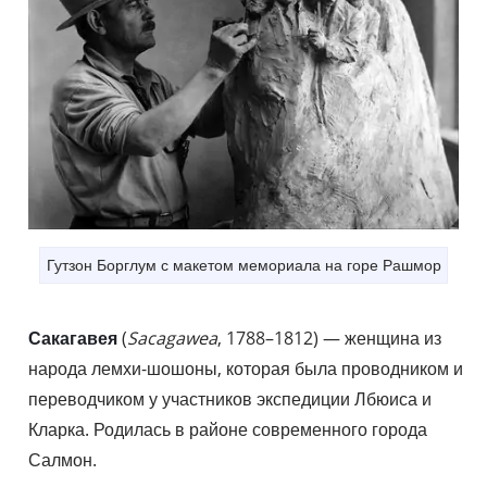
Гутзон Борглум с макетом мемориала на горе Рашмор
Сакагавея
(
Sacagawea
, 1788–1812) — женщина из
народа лемхи-шошоны, которая была проводником и
переводчиком у участников экспедиции Лбюиса и
Кларка. Родилась в районе современного города
Салмон.