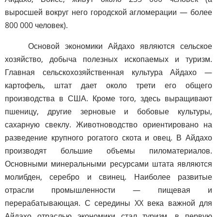
выросшей вокруг него городской агломерации — более
800 000 человек).
Основой экономики Айдахо являются сельское
хозяйство, добыча полезных ископаемых и туризм.
Главная сельскохозяйственная культура Айдахо —
картофель, штат дает около трети его общего
производства в США. Кроме того, здесь выращивают
пшеницу, другие зерновые и бобовые культуры,
сахарную свеклу. Животноводство ориентировано на
разведение крупного рогатого скота и овец. В Айдахо
производят большие объемы пиломатериалов.
Основными минеральными ресурсами штата являются
молибден, серебро и свинец. Наиболее развитые
отрасли промышленности — пищевая и
перерабатывающая. С середины XX века важной для
Айдахо отраслью экономики стал туризм, в первую