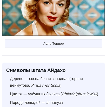
Лана Тернер
Символы штата Айдахо
Дерево — сосна белая западная (горная
веймутова,
Pinus monticola
)
Цветок — чубушник Льюиса (
Philadelphus lewisii
)
Порода лошадей — аппалуза