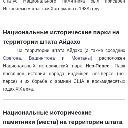
Статус Национального памятника был присвоен
Ископаемым пластам Хагермана в 1988 году.
Национальные исторические парки на
территории штата Айдахо
На территории штата Айдахо (а также соседних
Орегона
,
Вашингтона
и
Монтаны
) расположен
Национальный исторический парк
Нез-Персе
. Парк
посвящен истории народа индейцев нез-персе (не-
персе) и их борьбе с армией США в восьмидесятых
годах XIX века.
Национальные исторические
памятники (места) на территории штата