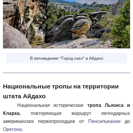
В заповеднике "Город скал" в Айдахо
Национальные тропы на территории
штата Айдахо
Национальная историческая
тропа Льюиса и
Кларка
, повторяющая маршрут легендарных
американских первопроходцев от
Пенсильвании
до
Орегона
.