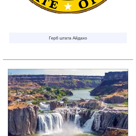
Герб штата Айдахо