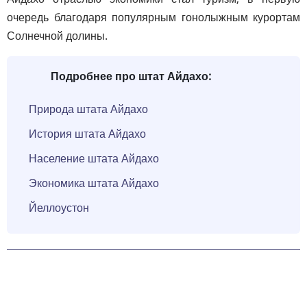
очередь благодаря популярным гонолыжным курортам
Солнечной долины.
Подробнее про штат Айдахо:
Природа штата Айдахо
История штата Айдахо
Население штата Айдахо
Экономика штата Айдахо
Йеллоустон