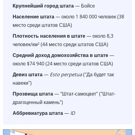
Крупнейший город штата
— Бойсе
Население штата
— около 1 840 000 человек (38
место среди штатов США)
Плотность населения в штате
— около 8,3
человек/км² (44 место среди штатов США)
Средний доход домохозяйства в штате
—
около $74 940 (24 место среди штатов США)
Девиз штата
—
Esto perpetua
("Да будет так
навеки")
Прозвища штата
— "Штат-самоцвет" ("Штат-
драгоценный камень")
Аббревиатура штата
—
ID