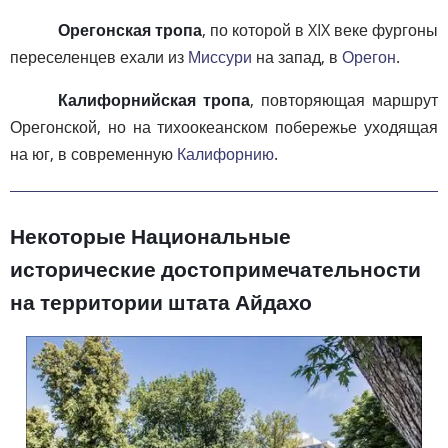
Орегонская тропа
, по которой в XIX веке фургоны
переселенцев ехали из
Миссури
на запад, в
Орегон
.
Калифорнийская тропа
, повторяющая маршрут
Орегонской, но на тихоокеанском побережье уходящая
на юг, в современную
Калифорнию
.
Некоторые Национальные
исторические достопримечательности
на территории штата Айдахо