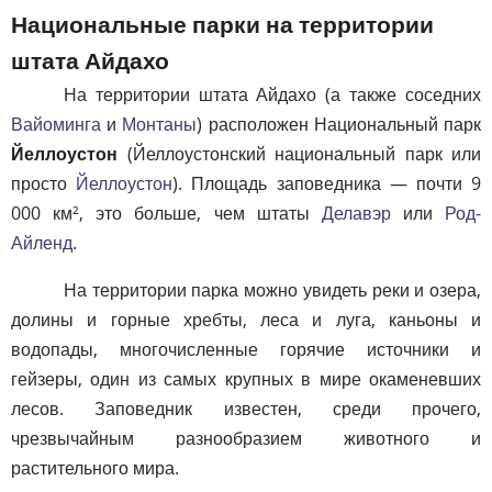
Национальные парки на территории
штата Айдахо
На территории штата Айдахо (а также соседних
Вайоминга
и
Монтаны
) расположен Национальный парк
Йеллоустон
(Йеллоустонский национальный парк или
просто
Йеллоустон
). Площадь заповедника — почти 9
000 км², это больше, чем штаты
Делавэр
или
Род-
Айленд
.
На территории парка можно увидеть реки и озера,
долины и горные хребты, леса и луга, каньоны и
водопады, многочисленные горячие источники и
гейзеры, один из самых крупных в мире окаменевших
лесов. Заповедник известен, среди прочего,
чрезвычайным разнообразием животного и
растительного мира.