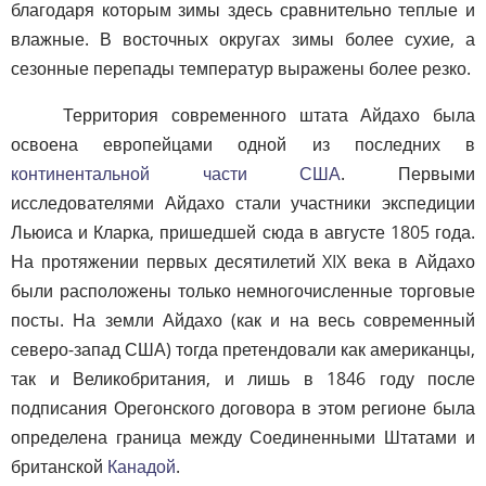
благодаря которым зимы здесь сравнительно теплые и
влажные. В восточных округах зимы более сухие, а
сезонные перепады температур выражены более резко.
Территория современного штата Айдахо была
освоена европейцами одной из последних в
континентальной части США
. Первыми
исследователями Айдахо стали участники экспедиции
Льюиса и Кларка, пришедшей сюда в августе 1805 года.
На протяжении первых десятилетий XIX века в Айдахо
были расположены только немногочисленные торговые
посты. На земли Айдахо (как и на весь современный
северо-запад США) тогда претендовали как американцы,
так и Великобритания, и лишь в 1846 году после
подписания Орегонского договора в этом регионе была
определена граница между Соединенными Штатами и
британской
Канадой
.