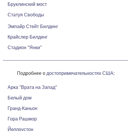
Бруклинский мост
Статуя Свободы
Эмпайр Стейт Билдинг
Крайслер Билдинг
Стадион "Янки"
Подробнее о
достопримечательностях США
:
Арка "Врата на Запад"
Белый дом
Гранд-Каньон
Гора Рашмор
Йеллоустон