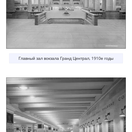
Главный зал вокзала Гранд Централ, 1910е годы