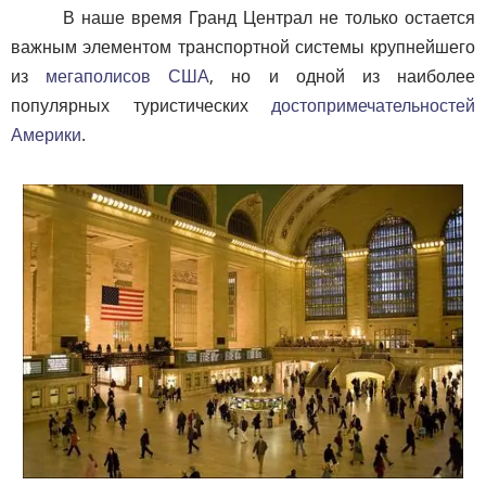
В наше время Гранд Централ не только остается
важным элементом транспортной системы крупнейшего
из
мегаполисов США
, но и одной из наиболее
популярных туристических
достопримечательностей
Америки
.