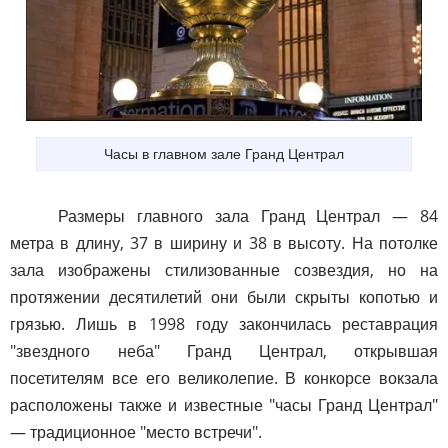
Часы в главном зале Гранд Централ
Размеры главного зала Гранд Централ — 84
метра в длину, 37 в ширину и 38 в высоту. На потолке
зала изображены стилизованные созвездия, но на
протяжении десятилетий они были скрыты копотью и
грязью. Лишь в 1998 году закончилась реставрация
"звездного неба" Гранд Централ, открывшая
посетителям все его великолепие. В конкорсе вокзала
расположены также и известные "часы Гранд Централ"
— традиционное "место встречи".