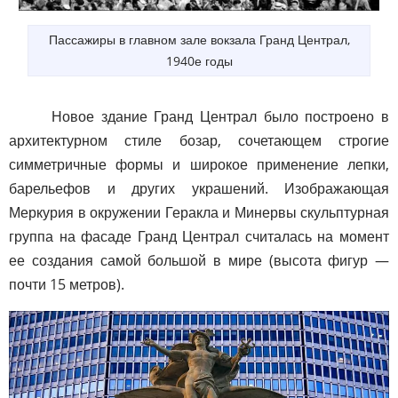
Пассажиры в главном зале вокзала Гранд Централ,
1940е годы
Новое здание Гранд Централ было построено в
архитектурном стиле бозар, сочетающем строгие
симметричные формы и широкое применение лепки,
барельефов и других украшений. Изображающая
Меркурия в окружении Геракла и Минервы скульптурная
группа на фасаде Гранд Централ считалась на момент
ее создания самой большой в мире (высота фигур —
почти 15 метров).