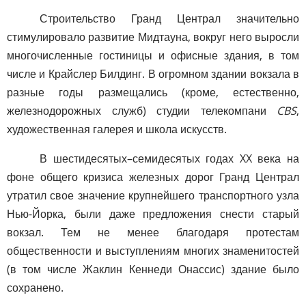
Строительство Гранд Централ значительно
стимулировало развитие Мидтауна, вокруг него выросли
многочисленные гостиницы и офисные здания, в том
числе и Крайслер Билдинг. В огромном здании вокзала в
разные годы размещались (кроме, естественно,
железнодорожных служб) студии телекомпани
CBS
,
художественная галерея и школа искусств.
В шестидесятых–семидесятых годах XX века на
фоне общего кризиса железных дорог Гранд Централ
утратил свое значение крупнейшего транспортного узла
Нью-Йорка, были даже предложения снести старый
вокзал. Тем не менее благодаря протестам
общественности и выступлениям многих знаменитостей
(в том числе Жаклин Кеннеди Онассис) здание было
сохранено.