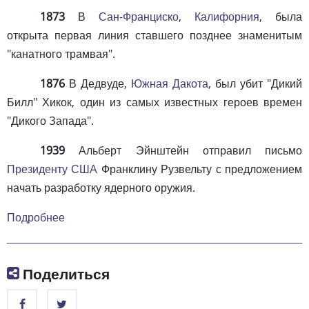
1873
В
Сан-Франциско
,
Калифорния
, была
открыта первая линия ставшего позднее знаменитым
"канатного трамвая".
1876
В Дедвуде,
Южная Дакота
, был убит "Дикий
Билл" Хикок, один из самых известных героев времен
"Дикого Запада".
1939
Альберт Эйнштейн отправил письмо
Президенту США
Франклину Рузвельту с предложением
начать разработку ядерного оружия.
Подробнее
Поделиться