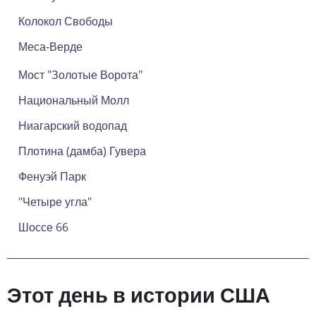
Колокол Свободы
Меса-Верде
Мост "Золотые Ворота"
Национальный Молл
Ниагарский водопад
Плотина (дамба) Гувера
Фенуэй Парк
"Четыре угла"
Шоссе 66
Этот день в истории США