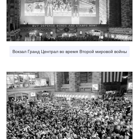
Вокзал Гранд Централ во время Второй мировой войны