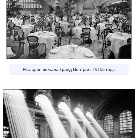
Ресторан вокзала Гранд Централ, 1910е годы