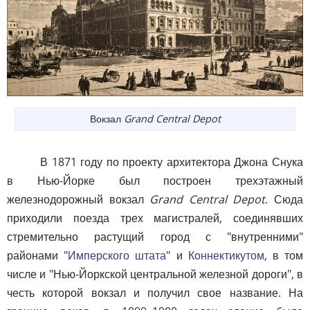
Вокзал
Grand Central Depot
В 1871 году по проекту архитектора Джона Снука
в Нью-Йорке был построен трехэтажный
железнодорожный вокзал
Grand Central Depot
. Сюда
приходили поезда трех магистралей, соединявших
стремительно растущий город с "внутренними"
районами "
Имперского штата
" и
Коннектикутом
, в том
числе и "Нью-Йоркской центральной железной дороги", в
честь которой вокзал и получил свое название. На