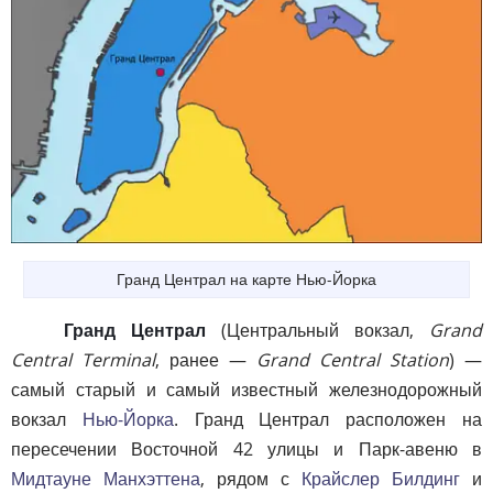
Гранд Централ на карте Нью-Йорка
Гранд Централ
(Центральный вокзал,
Grand
Central Terminal
, ранее —
Grand Central Station
) —
самый старый и самый известный железнодорожный
вокзал
Нью-Йорка
. Гранд Централ расположен на
пересечении Восточной 42 улицы и Парк-авеню в
Мидтауне Манхэттена
, рядом с
Крайслер Билдинг
и