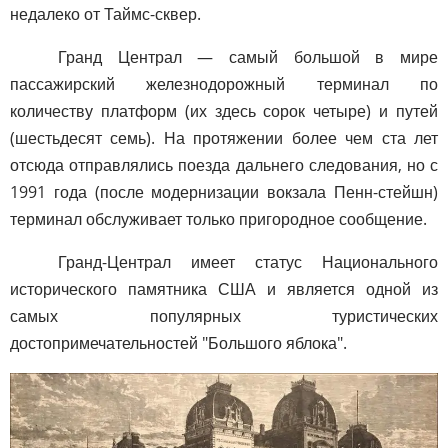
недалеко от Таймс-сквер.
Гранд Централ — самый большой в мире
пассажирский железнодорожный терминал по
количеству платформ (их здесь сорок четыре) и путей
(шестьдесят семь). На протяжении более чем ста лет
отсюда отправлялись поезда дальнего следования, но с
1991 года (после модернизации вокзала Пенн-стейшн)
терминал обслуживает только пригородное сообщение.
Гранд-Централ имеет статус Национального
исторического памятника США и является одной из
самых популярных туристических
достопримечательностей "Большого яблока".