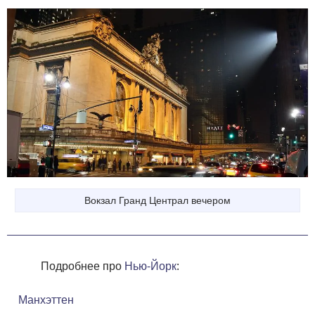
Вокзал Гранд Централ вечером
Подробнее про
Нью-Йорк
:
Манхэттен