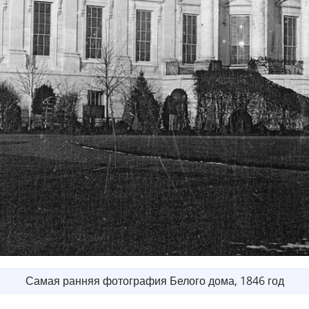
Самая ранняя фотография Белого дома, 1846 год