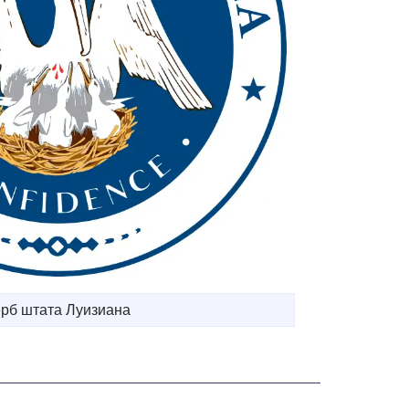
ерб штата Луизиана