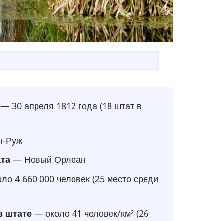
— 30 апреля 1812 года (18 штат в
н-Руж
ата
— Новый Орлеан
ло 4 660 000 человек (25 место среди
в штате
— около 41 человек/км² (26