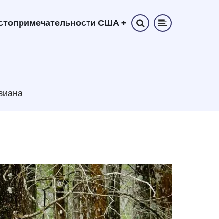
стопримечательности США
+
зиана