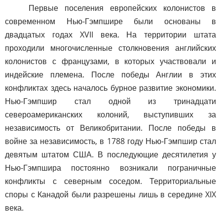
Первые поселения европейских колонистов в
современном Нью-Гэмпшире были основаны в
двадцатых годах XVII века. На территории штата
проходили многочисленные столкновения английских
колонистов с французами, в которых участвовали и
индейские племена. После победы Англии в этих
конфликтах здесь началось бурное развитие экономики.
Нью-Гэмпшир стал одной из тринадцати
североамериканских колоний, выступивших за
независимость от Великобритании. После победы в
войне за независимость, в 1788 году Нью-Гэмпшир стал
девятым штатом США. В последующие десятилетия у
Нью-Гэмпшира постоянно возникали пограничные
конфликты с северным соседом. Территориальные
споры с Канадой были разрешены лишь в середине XIX
века.