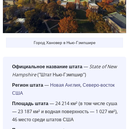
Город Хановер в Нью-Гэмпшире
Официальное название штата
—
State of New
Hampshire
("Штат Нью-Гэмпшир")
Регион штата
—
Новая Англия
,
Северо-восток
США
Площадь штата
— 24 214 км² (в том числе суша
— 23 187 км² и водная поверхность — 1 027 км²),
46 место среди штатов США