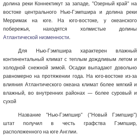
долина реки Коннектикут за западе, "Озерный край" на
востоке центрального Нью-Гэмпшира и долина реки
Мерримак на юге. На юго-востоке, у океанского
побережья, находятся холмистые долины
Атлантической низменности
.
Для Нью-Гэмпшира характерен влажный
континентальный климат с теплым дождливым летом и
холодной снежной зимой. Осадки выпадают довольно
равномерно на протяжении года. На юго-востоке из-за
влияния Атлантического океана климат более мягкий и
влажный, во внутренних районах — более суровый и
сухой
Название "Нью-Гэмпшир" ("Новый Гэмпшир")
штат получил в честь графства Гэмпшир,
расположенного на юге Англии.