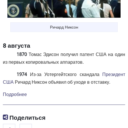
Ричард Никсон
8 августа
1870
Томас Эдисон получил патент США на один
из первых копировальных аппаратов.
1974
Из-за Уотергейтского скандала
Президент
США
Ричард Никсон объявил об уходе в отставку.
Подробнее
Поделиться