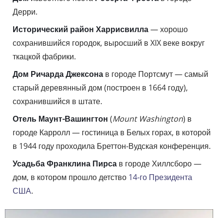
Дерри.
Исторический район Харрисвилла
— хорошо
сохранившийся городок, выросший в XIX веке вокруг
ткацкой фабрики.
Дом Ричарда Джексона
в городе Портсмут — самый
старый деревянный дом (построен в 1664 году),
сохранившийся в штате.
Отель Маунт-Вашингтон
(
Mount Washington
) в
городе Карролл — гостиница в Белых горах, в которой
в 1944 году проходила Бреттон-Вудская конференция.
Усадьба Франклина Пирса
в городе Хиллсборо —
дом, в котором прошло детство
14-го Президента
США
.