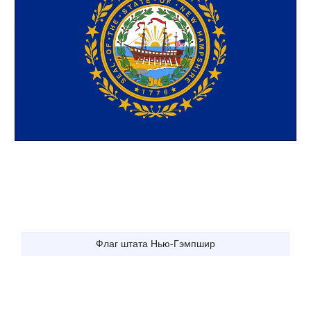
Флаг штата Нью-Гэмпшир