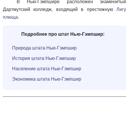
В Нью-Гэмпшире расположен знаменитый
Дартмутский колледж, входящий в престижную
Лигу
плюща
.
Подробнее про штат Нью-Гэмпшир:
Природа штата Нью-Гэмпшир
История штата Нью-Гэмпшир
Население штата Нью-Гэмпшир
Экономика штата Нью-Гэмпшир