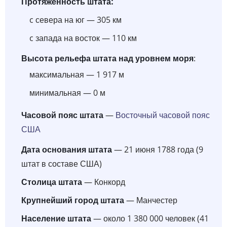
Протяженность штата:
c севера на юг — 305 км
c запада на восток — 110 км
Высота рельефа штата над уровнем моря
:
максимальная — 1 917 м
минимальная — 0 м
Часовой пояс штата
—
Восточный часовой пояс
США
Дата основания штата
— 21 июня 1788 года (9
штат в составе США)
Столица штата
— Конкорд
Крупнейший город штата
— Манчестер
Население штата
— около 1 380 000 человек (41