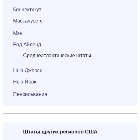
Коннектикут
Массачусетс
Мэн
Род-Айленд
Среднеатлантические штаты
Нью-Джерси
Нью-Йорк
Пенсильвания
Штаты
других
регионов США