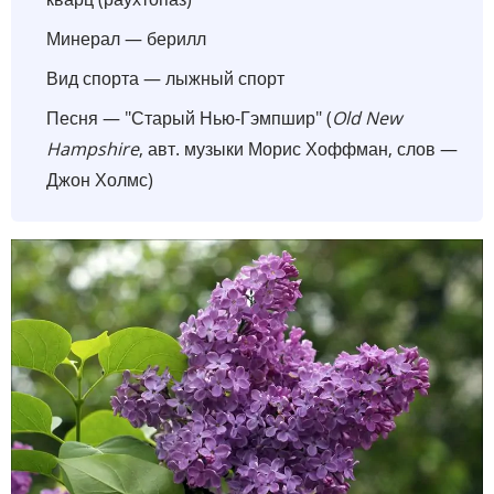
Минерал — берилл
Вид спорта — лыжный спорт
Песня — "Старый Нью-Гэмпшир" (
Old New
Hampshire
, авт. музыки Морис Хоффман, слов —
Джон Холмс)