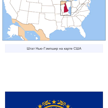
Штат Нью-Гэмпшир на карте США