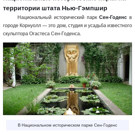
территории штата Нью-Гэмпшир
Национальный исторический парк
Сен-Годенс
в
городе Корнуолл — это дом, студия и усадьба известного
скульптора Огастеса Сен-Годенса.
В Национальном историческом парке Сен-Годенс