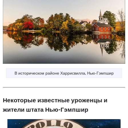
В историческом районе Харрисвилла, Нью-Гэмпшир
Некоторые известные уроженцы и
жители штата Нью-Гэмпшир