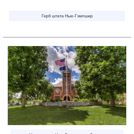
Герб штата Нью-Гэмпшир