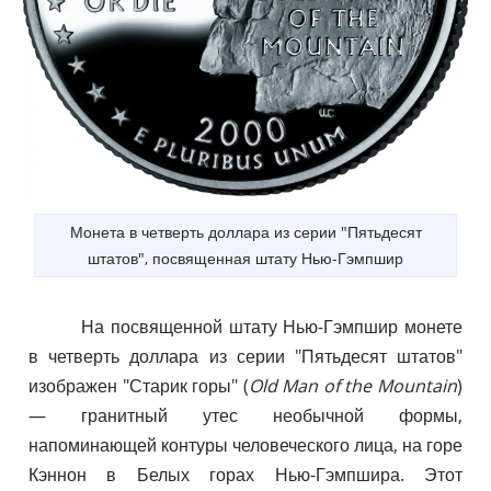
Монета в четверть доллара из серии "Пятьдесят
штатов", посвященная штату Нью-Гэмпшир
На посвященной штату Нью-Гэмпшир монете
в четверть доллара из серии "Пятьдесят штатов"
изображен "Старик горы" (
Old Man of the Mountain
)
— гранитный утес необычной формы,
напоминающей контуры человеческого лица, на горе
Кэннон в Белых горах Нью-Гэмпшира. Этот