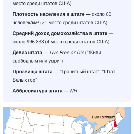
место среди штатов США)
Плотность населения в штате
— около 60
человек/км² (21 место среди штатов США)
Средний доход домохозяйства в штате
—
около $96 838 (4 место среди штатов США)
Девиз штата
—
Live Free or Die
("Живи
свободным или умри")
Прозвища штата
— "Гранитный штат", "Штат
Белых гор"
Аббревиатура штата
—
NH