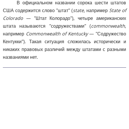
В официальном названии сорока шести штатов
США содержится слово "штат" (
state
, например
State of
Colorado
— "Штат Колорадо"), четыре американских
штата называются "содружествами" (
commonwealth
,
например
Commonwealth of Kentucky
— "Содружество
Кентукки"). Такая ситуация сложилась исторически и
никаких правовых различий между штатами с разными
названиями нет.