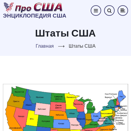
Перейти
к
ЭНЦИКЛОПЕДИЯ США
основному
содержанию
Штаты США
Главная
⟶
Штаты США