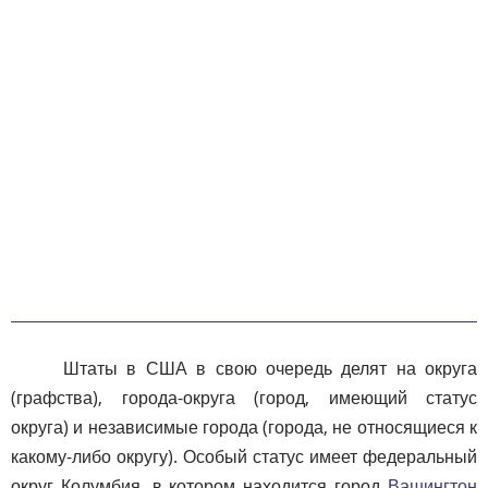
Штаты в США в свою очередь делят на округа
(графства), города-округа (город, имеющий статус
округа) и независимые города (города, не относящиеся к
какому-либо округу). Особый статус имеет федеральный
округ Колумбия, в котором находится город
Вашингтон