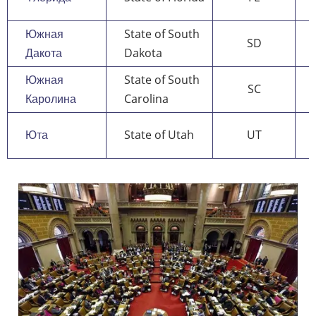
Южная
State of South
SD
Дакота
Dakota
Южная
State of South
SC
Каролина
Carolina
Юта
State of Utah
UT