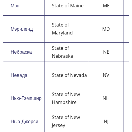
Мэн
State of Maine
ME
State of
Мэриленд
MD
Maryland
State of
Небраска
NE
Nebraska
Невада
State of Nevada
NV
State of New
Нью-Гэмпшир
NH
Hampshire
State of New
Нью-Джерси
NJ
Jersey