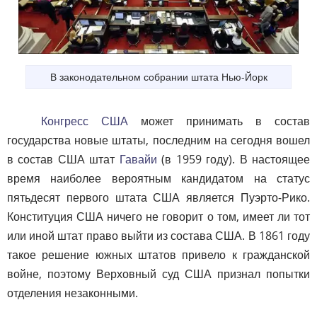
В законодательном собрании штата Нью-Йорк
Конгресс США
может принимать в состав
государства новые штаты, последним на сегодня вошел
в состав США штат
Гавайи
(в 1959 году). В настоящее
время наиболее вероятным кандидатом на статус
пятьдесят первого штата США является Пуэрто-Рико.
Конституция США ничего не говорит о том, имеет ли тот
или иной штат право выйти из состава США. В 1861 году
такое решение южных штатов привело к гражданской
войне, поэтому Верховный суд США признал попытки
отделения незаконными.