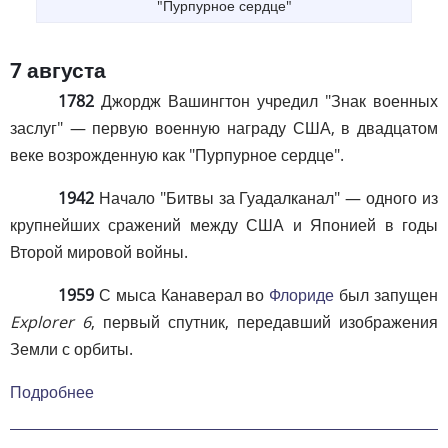
"Пурпурное сердце"
7 августа
1782
Джордж Вашингтон учредил "Знак военных
заслуг" — первую военную награду США, в двадцатом
веке возрожденную как "Пурпурное сердце".
1942
Начало "Битвы за Гуадалканал" — одного из
крупнейших сражений между США и Японией в годы
Второй мировой войны.
1959
С мыса Канаверал во
Флориде
был запущен
Explorer 6
, первый спутник, передавший изображения
Земли с орбиты.
Подробнее