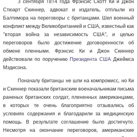
3 сентября 1814 года Фрэнсис Скотт Ки и Джон
Стюарт Скиннер, адвокат и издатель, отплыли из
Балтимора на переговоры с британцами. Шел военный
конфликт между Великобританией и США, известный как
"вторая война за независимость США", и целью
переговоров было достижение договоренности об
обмене пленными. Фрэнсис Ки и Джон Скиннер
действовали по поручению
Президента США
Джеймса
Мэдисона.
Поначалу британцы не шли на компромисс, но Ки
и Скиннер показали британским военачальникам письма
раненых британских солдат, плененных американцами,
в которых те очень благоприятно отзывались об
условиях содержания и благодарили за медицинскую
помощь. В результате соглашение было достигнуто.
Несмотря на окончание переговоров, американские