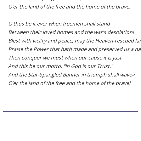
    O’er the land of the free and the home of the brave.

    O thus be it ever when freemen shall stand

    Between their loved homes and the war’s desolation!

    Blest with vict’ry and peace, may the Heaven-rescued lan
    Praise the Power that hath made and preserved us a nat
    Then conquer we must when our cause it is just

    And this be our motto: "In God is our Trust."

    And the Star-Spangled Banner in triumph shall wave>

    O’er the land of the free and the home of the brave!
