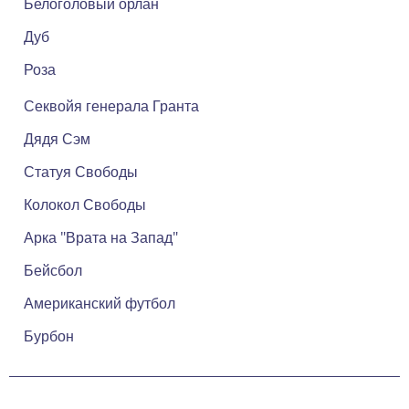
Белоголовый орлан
Дуб
Роза
Секвойя генерала Гранта
Дядя Сэм
Статуя Свободы
Колокол Свободы
Арка "Врата на Запад"
Бейсбол
Американский футбол
Бурбон