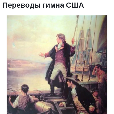
Переводы гимна США