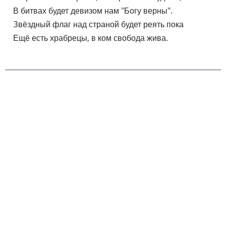
    В битвах будет девизом нам "Богу верны".

    Звёздный флаг над страной будет реять пока

    Ещё есть храбрецы, в ком свобода жива.
