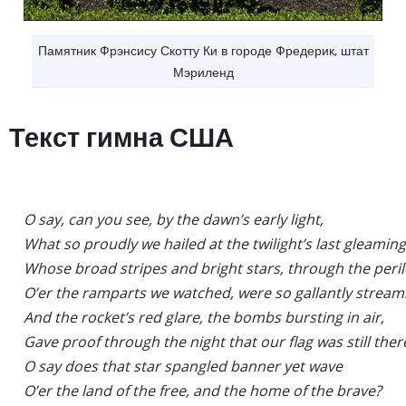
Памятник Фрэнсису Скотту Ки в городе Фредерик, штат
Мэриленд
Текст гимна США
    O say, can you see, by the dawn’s early light,

    What so proudly we hailed at the twilight’s last gleaming?
    Whose broad stripes and bright stars, through the perilo
    O’er the ramparts we watched, were so gallantly streami
    And the rocket’s red glare, the bombs bursting in air,

    Gave proof through the night that our flag was still there
    O say does that star spangled banner yet wave

    O’er the land of the free, and the home of the brave?
