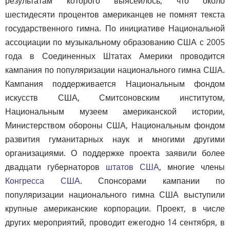
результатам которого выясеилось, что около
шестидесяти процентов американцев не помнят текста
государственного гимна. По инициативе Национальной
ассоциации по музыкальному образованию США с 2005
года в Соединенных Штатах Америки проводится
кампания по популяризации национального гимна США.
Кампания поддерживается Национальным фондом
искусств США, Смитсоновским институтом,
Национальным музеем американской истории,
Министерством обороны США, Национальным фондом
развития гуманитарных наук и многими другими
организациями. О поддержке проекта заявили более
двадцати губернаторов
штатов США
, многие члены
Конгресса США
. Спонсорами кампании по
популяризации национального гимна США выступили
крупные американские корпорации. Проект, в числе
других мероприятий, проводит ежегодно 14 сентября, в