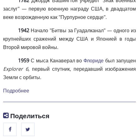
1782
Джордж Вашингтон учредил "Знак военных
заслуг" — первую военную награду США, в двадцатом
веке возрожденную как "Пурпурное сердце".
1942
Начало "Битвы за Гуадалканал" — одного из
крупнейших сражений между США и Японией в годы
Второй мировой войны.
1959
С мыса Канаверал во
Флориде
был запущен
Explorer 6
, первый спутник, передавший изображения
Земли с орбиты.
Подробнее
Поделиться