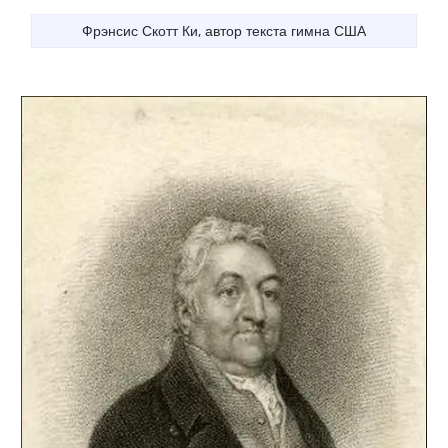
Фрэнсис Скотт Ки, автор текста гимна США