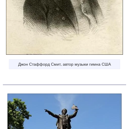
Джон Стаффорд Смит, автор музыки гимна США