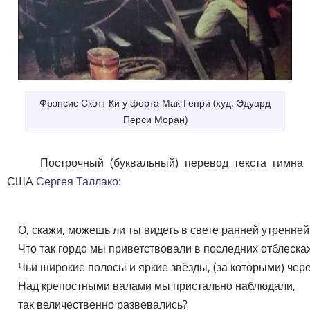
Фрэнсис Скотт Ки у форта Мак-Генри (худ. Эдуард
Перси Моран)
Построчный (буквальный) перевод текста гимна
США
Сергея Таллако
:
    О, скажи, можешь ли ты видеть в свете ранней утренней 
    Что так гордо мы приветствовали в последних отблесках
    Чьи широкие полосы и яркие звёзды, (за которыми) чер
    Над крепостными валами мы пристально наблюдали,

    так величественно развевались?
