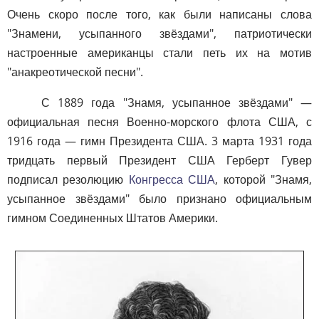
Очень скоро после того, как были написаны слова
"Знамени, усыпанного звёздами", патриотически
настроенные американцы стали петь их на мотив
"анакреотической песни".
С 1889 года "Знамя, усыпанное звёздами" —
официальная песня Военно-морского флота США, с
1916 года — гимн Президента США. 3 марта 1931 года
тридцать первый Президент США Герберт Гувер
подписал резолюцию
Конгресса США
, которой "Знамя,
усыпанное звёздами" было признано официальным
гимном Соединенных Штатов Америки.