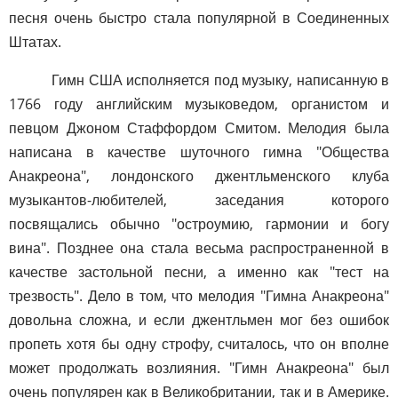
песня очень быстро стала популярной в Соединенных
Штатах.
Гимн США исполняется под музыку, написанную в
1766 году английским музыковедом, органистом и
певцом Джоном Стаффордом Смитом. Мелодия была
написана в качестве шуточного гимна "Общества
Анакреона", лондонского джентльменского клуба
музыкантов-любителей, заседания которого
посвящались обычно "остроумию, гармонии и богу
вина". Позднее она стала весьма распространенной в
качестве застольной песни, а именно как "тест на
трезвость". Дело в том, что мелодия "Гимна Анакреона"
довольна сложна, и если джентльмен мог без ошибок
пропеть хотя бы одну строфу, считалось, что он вполне
может продолжать возлияния. "Гимн Анакреона" был
очень популярен как в Великобритании, так и в Америке.