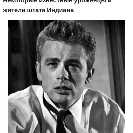
Некоторые известные уроженцы и
жители штата Индиана