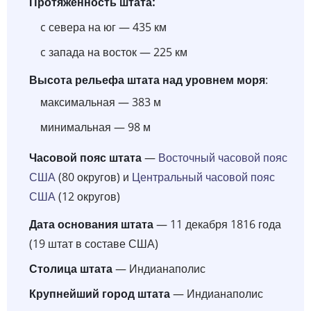
Протяженность штата:
c севера на юг — 435 км
c запада на восток — 225 км
Высота рельефа штата над уровнем моря
:
максимальная — 383 м
минимальная — 98 м
Часовой пояс штата
—
Восточный часовой пояс
США
(80 округов) и
Центральный часовой пояс
США
(12 округов)
Дата основания штата
— 11 декабря 1816 года
(19 штат в составе США)
Столица штата
— Индианаполис
Крупнейший город штата
— Индианаполис