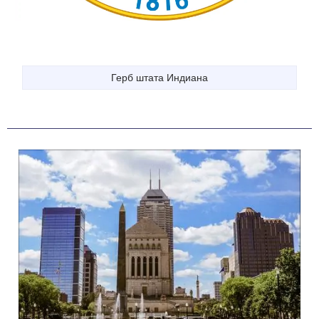
Герб штата Индиана