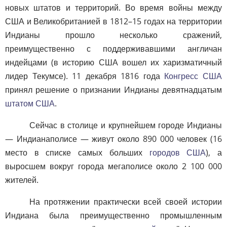
новых штатов и территорий. Во время войны между
США и Великобританией в 1812–15 годах на территории
Индианы прошло несколько сражений,
преимущественно с поддерживавшими англичан
индейцами (в историю США вошел их харизматичный
лидер Текумсе). 11 декабря 1816 года
Конгресс США
принял решение о признании Индианы девятнадцатым
штатом США
.
Сейчас в столице и крупнейшем городе Индианы
— Индианаполисе — живут около 890 000 человек (16
место в списке самых больших
городов США
), а
выросшем вокруг города мегаполисе около 2 100 000
жителей.
На протяжении практически всей своей истории
Индиана была преимущественно промышленным