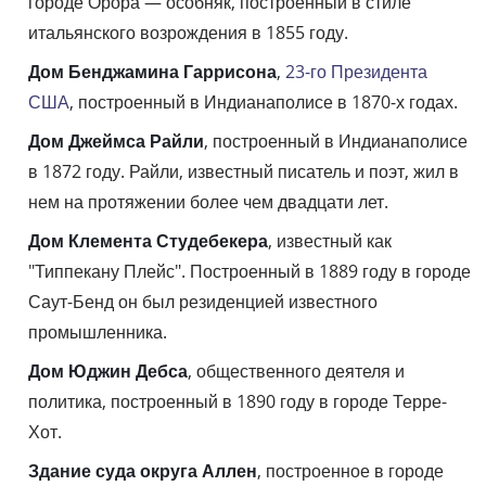
городе Орора — особняк, построенный в стиле
итальянского возрождения в 1855 году.
Дом Бенджамина Гаррисона
,
23-го Президента
США
, построенный в Индианаполисе в 1870-х годах.
Дом Джеймса Райли
, построенный в Индианаполисе
в 1872 году. Райли, известный писатель и поэт, жил в
нем на протяжении более чем двадцати лет.
Дом Клемента Студебекера
, известный как
"Типпекану Плейс". Построенный в 1889 году в городе
Саут-Бенд он был резиденцией известного
промышленника.
Дом Юджин Дебса
, общественного деятеля и
политика, построенный в 1890 году в городе Терре-
Хот.
Здание суда округа Аллен
, построенное в городе