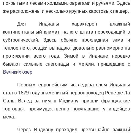
покрытыми лесами холмами, оврагами и ручьями. Здесь
же расположены и несколько крупных карстовых пещер.
Для Индианы характерен влажный
континентальный климат, на юге штата переходящий в
субтропический. Здесь обычно прохладная зима и
теплое лето, осадки выпадают довольно равномерно на
протяжении всего года. Зимой в Индиане нередко
бывают сильные снегопады и метели, пришедшие с
Великих озер
.
Первым европейским исследователем Индианы
стал в 1679 году знаменитый первопроходец Рене де Ла
Саль. Вслед за ним в Индиану пришли французские
торговцы, преимущественно покупавшие у индейцев
меха.
Через Индиану проходил чрезвычайно важный