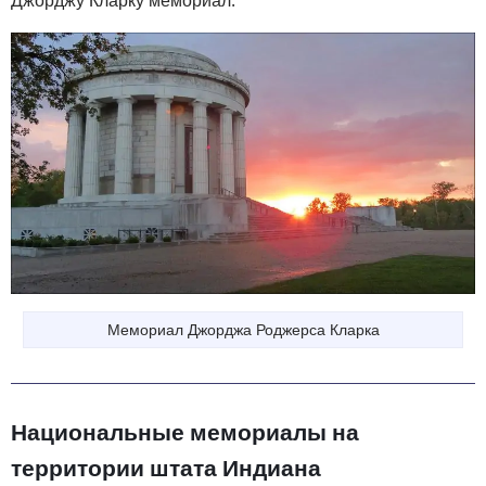
Джорджу Кларку мемориал.
Мемориал Джорджа Роджерса Кларка
Национальные мемориалы на
территории штата Индиана