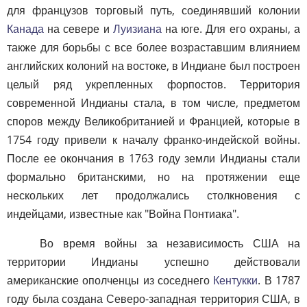
для французов торговый путь, соединявший колонии
Канада
на севере и
Луизиана
на юге. Для его охраны, а
также для борьбы с все более возраставшим влиянием
английских колоний на востоке, в Индиане был построен
целый ряд укрепленных форпостов. Территория
современной Индианы стала, в том числе, предметом
споров между Великобританией и Францией, которые в
1754 году привели к началу франко-индейской войны.
После ее окончания в 1763 году земли Индианы стали
формально британскими, но на протяжении еще
нескольких лет продолжались столкновения с
индейцами, известные как "Война Понтиака".
Во время войны за независимость США на
территории Индианы успешно действовали
американские ополченцы из соседнего
Кентукки
. В 1787
году была создана Северо-западная территория США, в