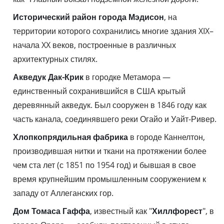
Исторический район города Мэдисон
, на
территории которого сохранились многие здания XIX–
начала XX веков, построенные в различных
архитектурных стилях.
Акведук Дак-Крик
в городке Метамора —
единственный сохранившийся в США крытый
деревянный акведук. Был сооружен в 1846 году как
часть канала, соединявшего реки Огайо и Уайт-Ривер.
Хлопкопрядильная фабрика
в городе Каннелтон,
производившая нитки и ткани на протяжении более
чем ста лет (с 1851 по 1954 год) и бывшая в свое
время крупнейшим промышленным сооружением к
западу от Аллеганских гор.
Дом Томаса Гаффа
, известный как "
Хиллфорест
", в