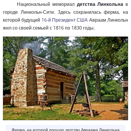
Национальный мемориал
детства Линкольна
в
городе Линкольн-Сити. Здесь сохранилась ферма, на
которой будущий
16-й Президент США
Авраам Линкольн
жил со своей семьей с 1816 по 1830 годы.
Ферма, на которой прошло детство Авраама Линкольна