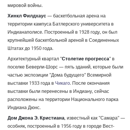
мировой войны.
Хинкл Филдхаус
— баскетбольная арена на
территории кампуса Батлерского университета в
Индианаполисе. Построенный в 1928 году, он был
крупнейшей баскетбольной ареной в Соединенных
Штатах до 1950 года.
Архитектурный квартал "
Столетие прогресса
" в
поселке Беверли-Шорс — пять зданий, которые были
частью экспозиции "Дома будущего" Всемирной
выставки 1933 года в
Чикаго
. После окончания
выставки были перенесены в Индиану, сейчас
расположены на территории Национального парка
Индиана Дюнс.
Дом Джона Э. Кристиана
, известный как "Самара" —
особняк, построенный в 1956 году в городе Вест-