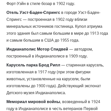
Форт-Уэйн в стиле бозар в 1902 году.
Отель Уэст-Баден-Спрингс
в городе Уэст-Баден-
Спрингс — построенная в 1902 году вблизи
минеральных источников гостиница. Купол атриума
этого здания был самым большим в мире до 1913 года
и самым большим в США до 1955 года.
Индианаполис Мотор Спидвей
— автодром,
построенный в Индианаполисе в 1909 году.
Карусель парка Брод Рипл
— старинная карусель,
изготовленная в 1917 году (при этом фигурки
животных, установленные на карусели, были
изготовлены до 1900 года). Действующий экспонат
Детского музея Индианаполиса.
Мемориал мировой войны
, возведенный в 1924
году в Индианаполисе в честь ветеранов Первой