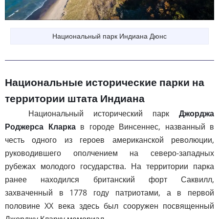
Национальный парк Индиана Дюнс
Национальные исторические парки на
территории штата Индиана
Национальный исторический парк
Джорджа
Роджерса Кларка
в городе Винсеннес, названный в
честь одного из героев американской революции,
руководившего ополчением на северо-западных
рубежах молодого государства. На территории парка
ранее находился британский форт Саквилл,
захваченный в 1778 году патриотами, а в первой
половине XX века здесь был сооружен посвященный