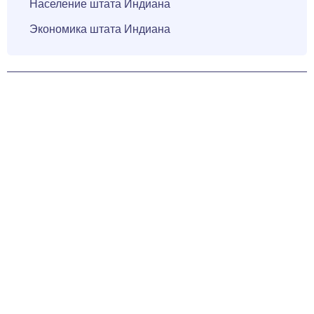
Население штата Индиана
Экономика штата Индиана