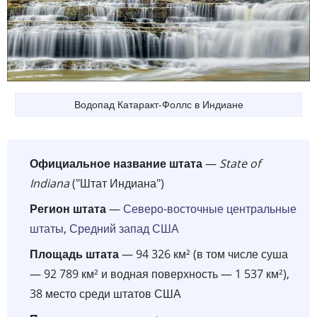
Водопад Катаракт-Фоллс в Индиане
Официальное название штата
—
State of
Indiana
("Штат Индиана")
Регион штата
—
Северо-восточные центральные
штаты
,
Средний запад США
Площадь штата
— 94 326 км² (в том числе суша
— 92 789 км² и водная поверхность — 1 537 км²),
38 место среди штатов США