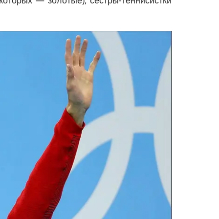
которых — золотые), сестры-теннисистки