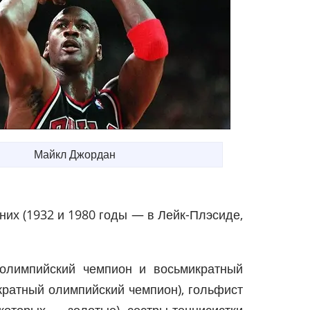
Майкл Джордан
мних (1932 и 1980 годы — в Лейк-Плэсиде,
олимпийский чемпион и восьмикратный
кратный олимпийский чемпион), гольфист