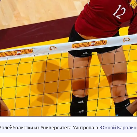
Волейболистки из Университета Уинтропа в
Южной Каролин