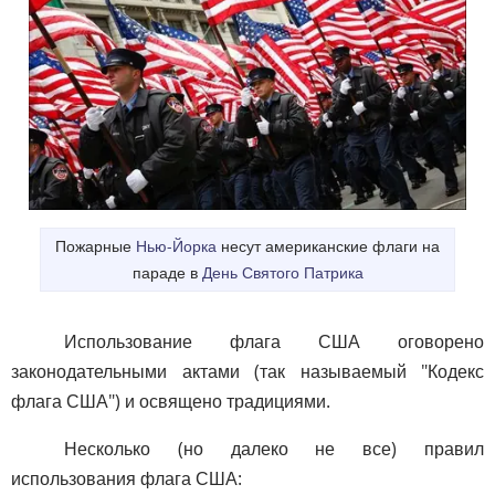
Пожарные
Нью-Йорка
несут американские флаги на
параде в
День Святого Патрика
Использование флага США оговорено
законодательными актами (так называемый "Кодекс
флага США") и освящено традициями.
Несколько (но далеко не все) правил
использования флага США: