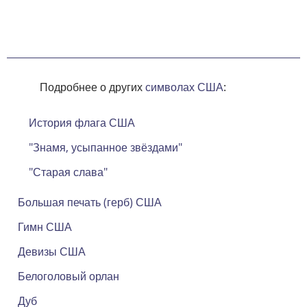
Подробнее о других
символах США
:
История флага США
"Знамя, усыпанное звёздами"
"Старая слава"
Большая печать (герб) США
Гимн США
Девизы США
Белоголовый орлан
Дуб