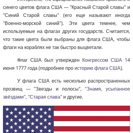
синего цветов флага США — "Красный Старой славы" и
"Синий Старой славы" (его еще называют иногда
"Военно-морской синий"). Эти цвета темнее, чем
используемые на флагах других государств. Считается,
что такие цвета были выбраны для флага США, чтобы
флаги на кораблях не так быстро выцветали.
Флаг США был утвержден
Конгрессом США
14
июня 1777 года (подробнее про
историю флага США
).
У флага США есть несколько распространенных
прозвищ — "Звезды и полосы",
"Знамя, усыпанное
звёздами"
,
"Старая слава"
и другие.