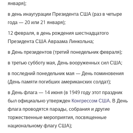
января);
в день инаугурации Президента США (раз в четыре
года — 20 или 21 января);
12 февраля, в день рождения шестнадцатого
Президента США Авраама Линкольна;
в День президентов (третий понедельник февраля);
в третью субботу мая, День вооруженных сил США;
в последний понедельник мая — День поминовения
(День памяти погибших американских солдат);
в День флага — 14 июня (в 1949 году этот праздник
был официально утвержден
Конгрессом США
. В День
флага проводятся парады, собрания и другие
торжественные мероприятия, посвященные
национальному флагу США);