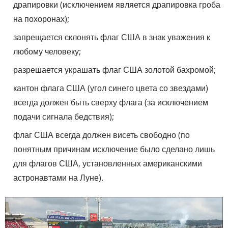
драпировки (исключением является драпировка гроба
на похоронах);
запрещается склонять флаг США в знак уважения к
любому человеку;
разрешается украшать флаг США золотой бахромой;
кантон флага США (угол синего цвета со звездами)
всегда должен быть сверху флага (за исключением
подачи сигнала бедствия);
флаг США всегда должен висеть свободно (по
понятным причинам исключение было сделано лишь
для флагов США, установленных американскими
астронавтами на Луне).