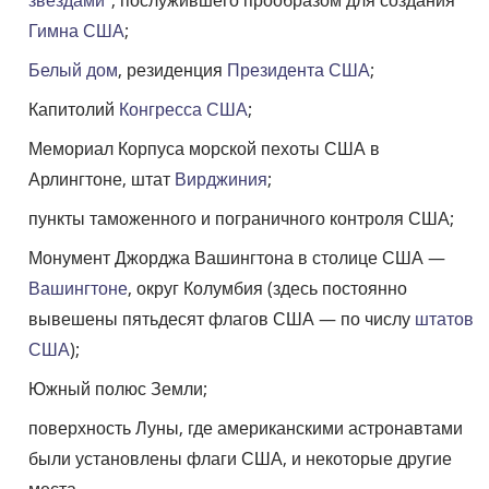
Гимна США
;
Белый дом
, резиденция
Президента США
;
Капитолий
Конгресса США
;
Мемориал Корпуса морской пехоты США в
Арлингтоне, штат
Вирджиния
;
пункты таможенного и пограничного контроля США;
Монумент Джорджа Вашингтона в столице США —
Вашингтоне
, округ Колумбия (здесь постоянно
вывешены пятьдесят флагов США — по числу
штатов
США
);
Южный полюс Земли;
поверхность Луны, где американскими астронавтами
были установлены флаги США, и некоторые другие
места.