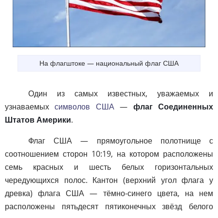
На флагштоке — национальный флаг США
Один из самых известных, уважаемых и
узнаваемых
символов США
—
флаг Соединенных
Штатов Америки
.
Флаг США — прямоугольное полотнище с
соотношением сторон 10:19, на котором расположены
семь красных и шесть белых горизонтальных
чередующихся полос. Кантон (верхний угол флага у
древка) флага США — тёмно-синего цвета, на нем
расположены пятьдесят пятиконечных звёзд белого