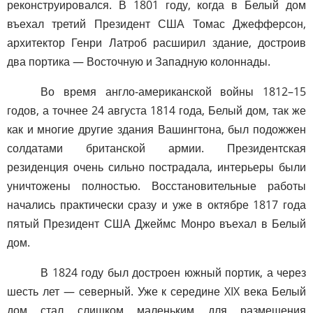
реконструировался. В 1801 году, когда в Белый дом
въехал третий Президент США Томас Джефферсон,
архитектор Генри Латроб расширил здание, достроив
два портика — Восточную и Западную колоннады.
Во время англо-американской войны 1812–15
годов, а точнее 24 августа 1814 года, Белый дом, так же
как и многие другие здания Вашингтона, был подожжен
солдатами британской армии. Президентская
резиденция очень сильно пострадала, интерьеры были
уничтожены полностью. Восстановительные работы
начались практически сразу и уже в октябре 1817 года
пятый Президент США Джеймс Монро въехал в Белый
дом.
В 1824 году был достроен южный портик, а через
шесть лет — северный. Уже к середине XIX века Белый
дом стал слишком маленьким для размещения