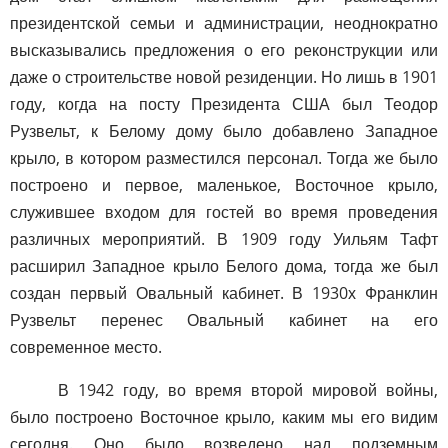
президентской семьи и администрации, неоднократно
высказывались предложения о его реконструкции или
даже о строительстве новой резиденции. Но лишь в 1901
году, когда на посту Президента США был Теодор
Рузвельт, к Белому дому было добавлено Западное
крыло, в котором разместился персонал. Тогда же было
построено и первое, маленькое, Восточное крыло,
служившее входом для гостей во время проведения
различных мероприятий. В 1909 году Уильям Тафт
расширил Западное крыло Белого дома, тогда же был
создан первый Овальный кабинет. В 1930х Франклин
Рузвельт перенес Овальный кабинет на его
современное место.
В 1942 году, во время второй мировой войны,
было построено Восточное крыло, каким мы его видим
сегодня. Оно было возведено над подземным