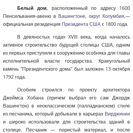
Белый дом
, расположенный по адресу 1600
Пенсильвания-авеню в
Вашингтоне, округ Колумбия
,—
официальная резиденция
Президента США
с 1800 года.
В девяностых годах XVIII века, когда началось
активное строительство будущей столицы США, одним
из первых приступили к сооружению особняка для главы
исполнительной власти государства. Краеугольный
камень "Президентского дома" был заложен 13 октября
1792 года.
Особняк строился по проекту архитектора
Джеймса Хобана (причем выбрал его сам Джордж
Вашингтон) в неоклассическом (палладианском) стиле
из песчаника, который добывали в карьерах
Вирджинии
и широко использовали для строительства зданий в
столице. Песчаник — пористый материал, и после