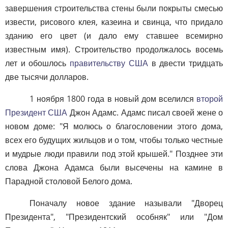
завершения строительства стены были покрыты смесью
извести, рисового клея, казеина и свинца, что придало
зданию его цвет (и дало ему ставшее всемирно
известным имя). Строительство продолжалось восемь
лет и обошлось
правительству США
в двести тридцать
две тысячи долларов.
1 ноября 1800 года в новый дом вселился
второй
Президент США
Джон Адамс. Адамс писал своей жене о
новом доме: "Я молюсь о благословении этого дома,
всех его будущих жильцов и о том, чтобы только честные
и мудрые люди правили под этой крышей." Позднее эти
слова Джона Адамса были высечены на камине в
Парадной столовой Белого дома.
Поначалу новое здание называли "Дворец
Президента", "Президентский особняк" или "Дом