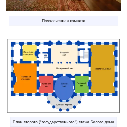
Позолоченная комната
План второго ("государственного") этажа Белого дома