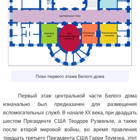
План первого этажа Белого дома
Первый этаж центральной части Белого дома
изначально был предназачен для размещения
вспомогательных служб. В начале XX века, при двадцать
шестом Президенте США Теодоре Рузвельте, а также
после второй мировой войны, во время правления
тридцать третьего Президента США Гарри Трумэна, этот